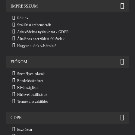
IMPRESSZUM
Rólunk
Szállítási információk
Adatvédelmi nyilatkozat - GDPR
Általános szerződési feltételek
Hogyan tudok vásárolni?
FIÓKOM
Személyes adatok
Rendeléstörténet
Kívánságlista
Hírlevél beállítások
Termékvisszaküldés
GDPR
Eszköztár