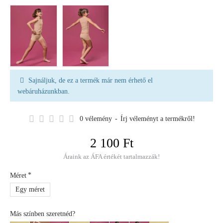
Sajnáljuk, de ez a termék már nem érhető el
webáruházunkban.
0 vélemény
-
Írj véleményt a termékről!
2 100 Ft
Áraink az ÁFA értékét tartalmazzák!
Méret
Egy méret
Más színben szeretnéd?