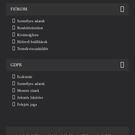
FIÓKOM
Személyes adatok
Rendeléstörténet
Kívánságlista
Hírlevél beállítások
Termékvisszaküldés
GDPR
Eszköztár
Személyes adatok
Mentett címek
Jelentés lekérése
Felejtés joga