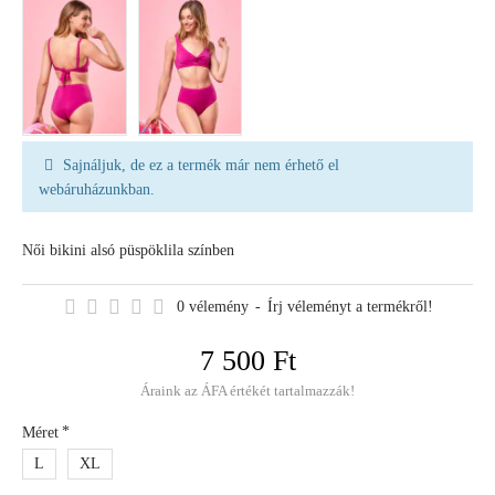
Sajnáljuk, de ez a termék már nem érhető el
webáruházunkban.
Női bikini alsó püspöklila színben
0 vélemény
-
Írj véleményt a termékről!
7 500 Ft
Áraink az ÁFA értékét tartalmazzák!
Méret
L
XL