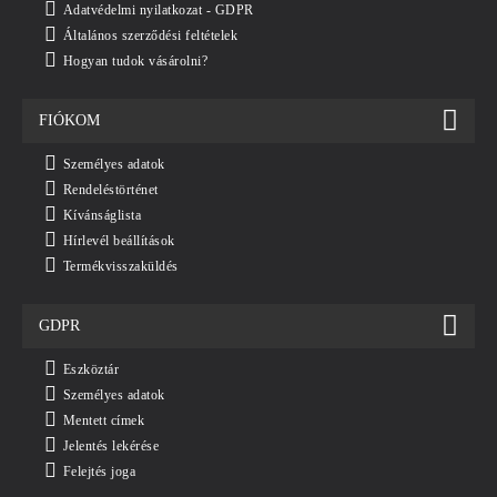
Adatvédelmi nyilatkozat - GDPR
Általános szerződési feltételek
Hogyan tudok vásárolni?
FIÓKOM
Személyes adatok
Rendeléstörténet
Kívánságlista
Hírlevél beállítások
Termékvisszaküldés
GDPR
Eszköztár
Személyes adatok
Mentett címek
Jelentés lekérése
Felejtés joga