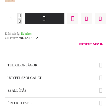
Elérhetőség:
Raktáron
Cikkszám:
506-12-PERLA
TULAJDONSÁGOK
ÜGYFÉLSZOLGÁLAT
SZÁLLÍTÁS
ÉRTÉKELÉSEK