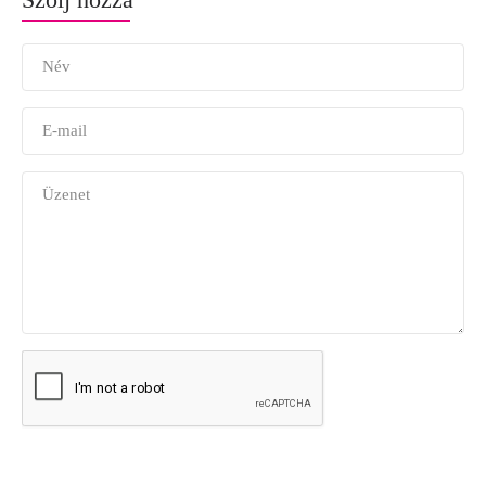
Név
E-mail
Üzenet