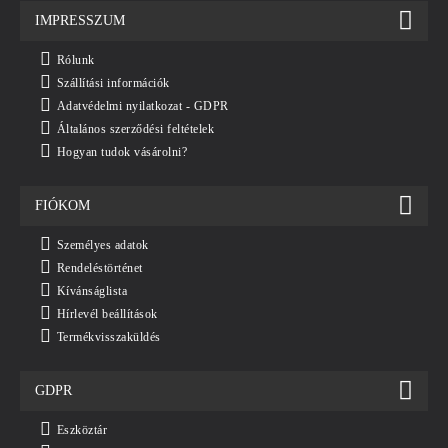
IMPRESSZUM
Rólunk
Szállítási információk
Adatvédelmi nyilatkozat - GDPR
Általános szerződési feltételek
Hogyan tudok vásárolni?
FIÓKOM
Személyes adatok
Rendeléstörténet
Kívánságlista
Hírlevél beállítások
Termékvisszaküldés
GDPR
Eszköztár