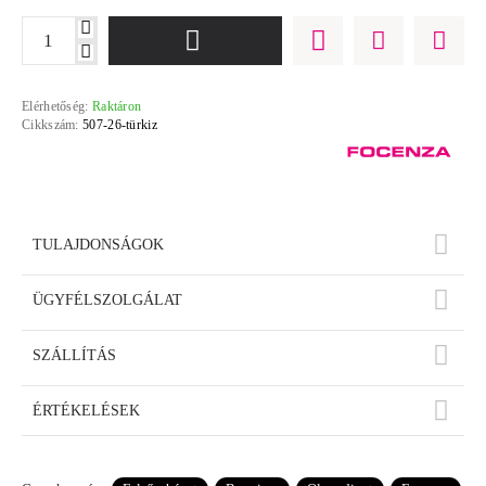
Elérhetőség:
Raktáron
Cikkszám:
507-26-türkiz
TULAJDONSÁGOK
ÜGYFÉLSZOLGÁLAT
SZÁLLÍTÁS
ÉRTÉKELÉSEK