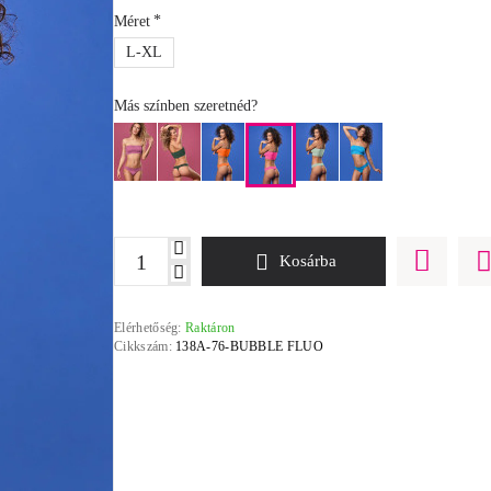
Méret
L-XL
Más színben szeretnéd?
Kosárba
Elérhetőség:
Raktáron
Cikkszám:
138A-76-BUBBLE FLUO