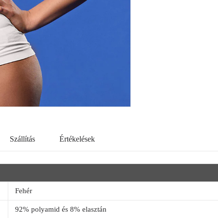
Szállítás
Értékelések
Fehér
92% polyamid és 8% elasztán