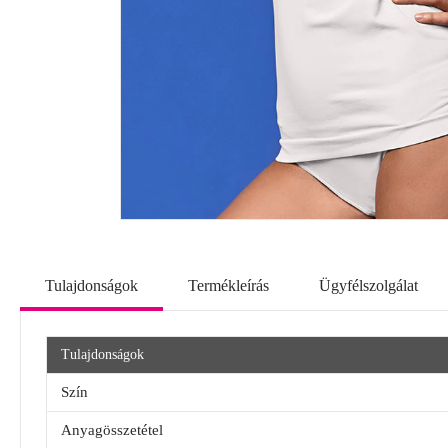
Tulajdonságok
Termékleírás
Ügyfélszolgálat
Tulajdonságok
Szín
Anyagösszetétel