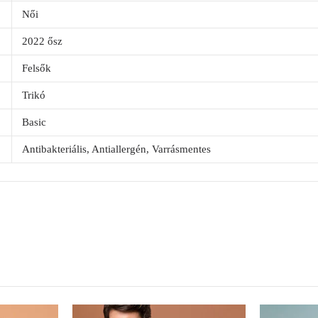
Női
2022 ősz
Felsők
Trikó
Basic
Antibakteriális, Antiallergén, Varrásmentes