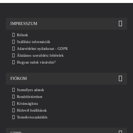
IMPRESSZUM
Rólunk
Szállítási információk
Adatvédelmi nyilatkozat - GDPR
Általános szerződési feltételek
Hogyan tudok vásárolni?
FIÓKOM
Személyes adatok
Rendeléstörténet
Kívánságlista
Hírlevél beállítások
Termékvisszaküldés