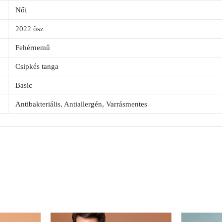
Női
2022 ősz
Fehérnemű
Csipkés tanga
Basic
Antibakteriális, Antiallergén, Varrásmentes