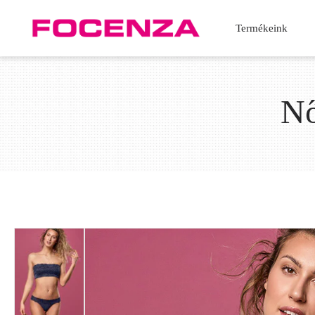
Termékeink
Nő