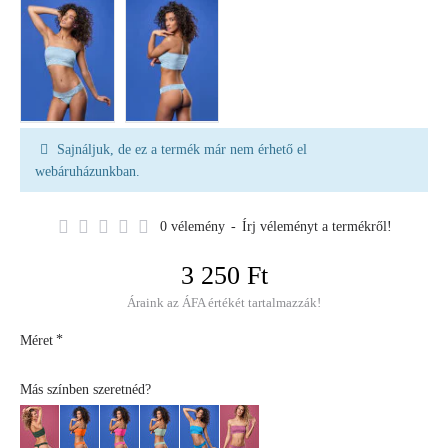
Sajnáljuk, de ez a termék már nem érhető el
webáruházunkban.
0 vélemény
-
Írj véleményt a termékről!
3 250 Ft
Áraink az ÁFA értékét tartalmazzák!
Méret
Más színben szeretnéd?