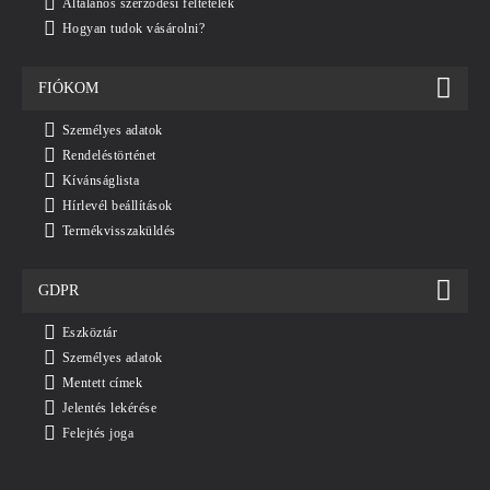
Általános szerződési feltételek
Hogyan tudok vásárolni?
FIÓKOM
Személyes adatok
Rendeléstörténet
Kívánságlista
Hírlevél beállítások
Termékvisszaküldés
GDPR
Eszköztár
Személyes adatok
Mentett címek
Jelentés lekérése
Felejtés joga