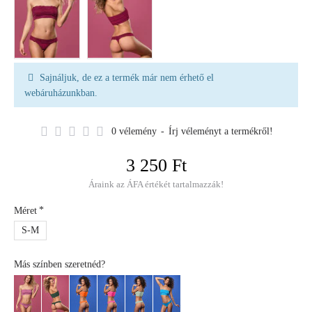
Sajnáljuk, de ez a termék már nem érhető el
webáruházunkban.
0 vélemény
-
Írj véleményt a termékről!
3 250 Ft
Áraink az ÁFA értékét tartalmazzák!
Méret
S-M
Más színben szeretnéd?